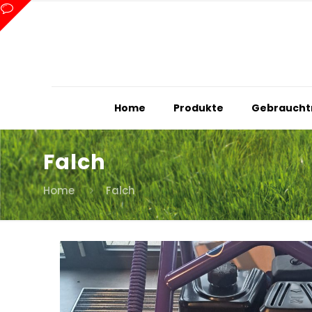
Home
Produkte
Gebraucht
Falch
Home
Falch