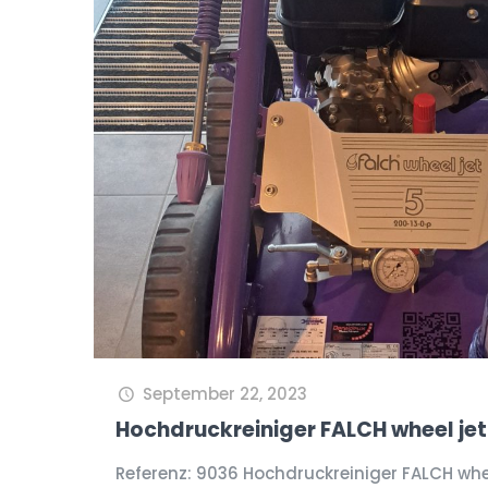
September 22, 2023
Hochdruckreiniger FALCH wheel je
Referenz: 9036 Hochdruckreiniger FALCH whe