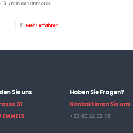
– 13 l/min Benzinmotor
Mehr erfahren
nden Sie uns
Haben Sie Fragen?
rasse 31
Kontaktieren Sie uns
0 EMMELS
+32 80 22 92 78