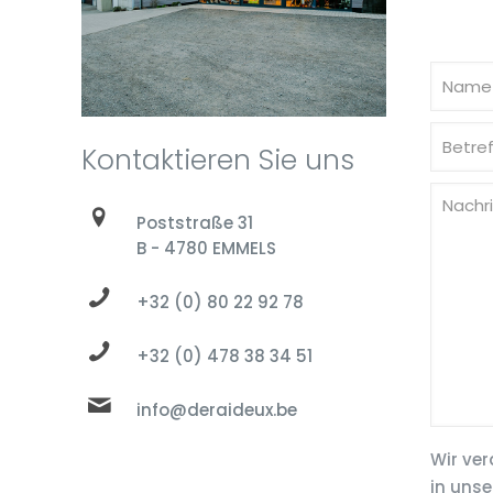
Kontaktieren Sie uns
Poststraße 31
B - 4780 EMMELS
+32 (0) 80 22 92 78
+32 (0) 478 38 34 51
info@deraideux.be
Wir ver
in unse