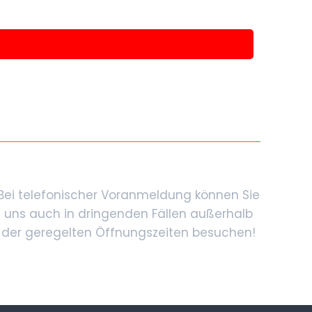
Bei telefonischer Voranmeldung können Sie
uns auch in dringenden Fällen außerhalb
der geregelten Öffnungszeiten besuchen!