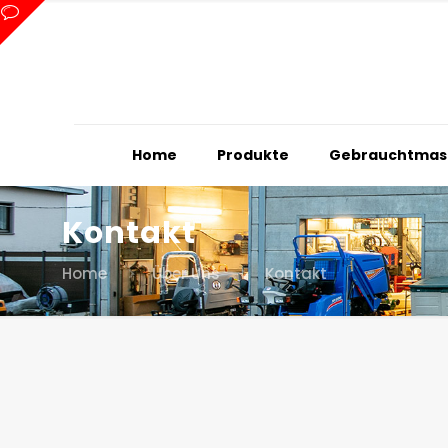
Home
Produkte
Gebrauchtmas
Kontakt
Home
Über Uns
Kontakt