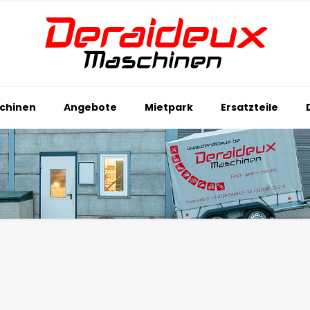
chinen
Angebote
Mietpark
Ersatzteile