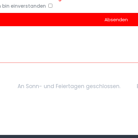
h bin einverstanden
An Sonn- und Feiertagen geschlossen.