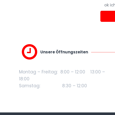
ok ic
Unsere Öffnungszeiten
Montag – Freitag: 8:00 – 12:00 13:00 –
18:00
Samstag: 8:30 – 12:00