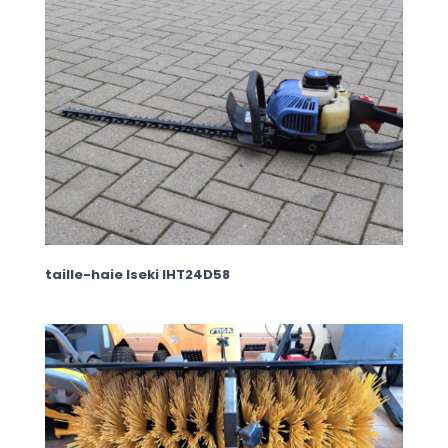
taille-haie Iseki IHT24D58