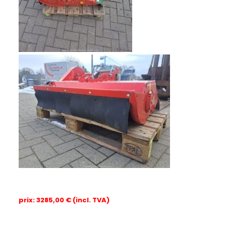
prix: 3285,00 € (incl. TVA)